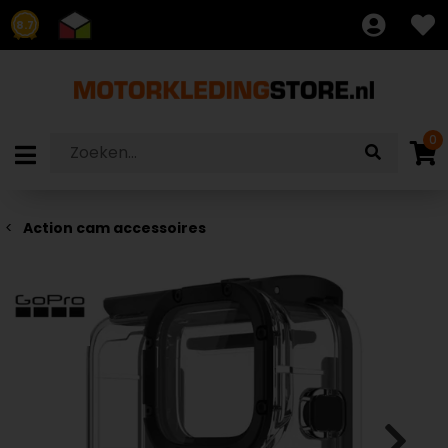
8.7
0
Action cam accessoires