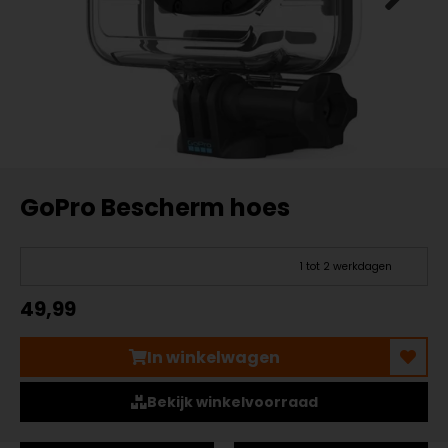
GoPro Bescherm hoes
1 tot 2 werkdagen
49,99
In winkelwagen
Bekijk winkelvoorraad