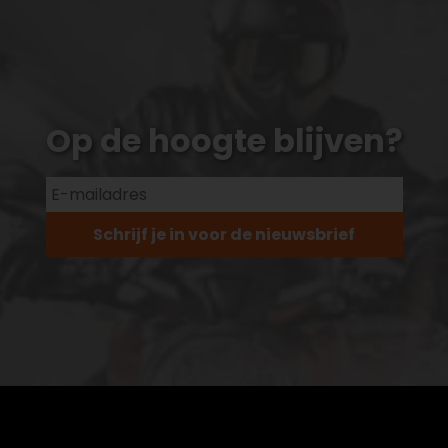
Op de hoogte blijven?
Schrijf je in voor de nieuwsbrief