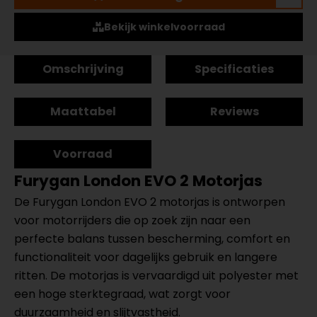
Bekijk winkelvoorraad
Omschrijving
Specificaties
Maattabel
Reviews
Voorraad
Furygan London EVO 2 Motorjas
De Furygan London EVO 2 motorjas is ontworpen
voor motorrijders die op zoek zijn naar een
perfecte balans tussen bescherming, comfort en
functionaliteit voor dagelijks gebruik en langere
ritten. De motorjas is vervaardigd uit polyester met
een hoge sterktegraad, wat zorgt voor
duurzaamheid en slijtvastheid.