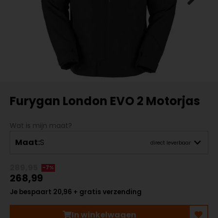
Furygan London EVO 2 Motorjas
Wat is mijn maat?
Maat:
S
direct leverbaar
289,95
-7%
268,99
Je bespaart 20,96 + gratis verzending
In winkelwagen