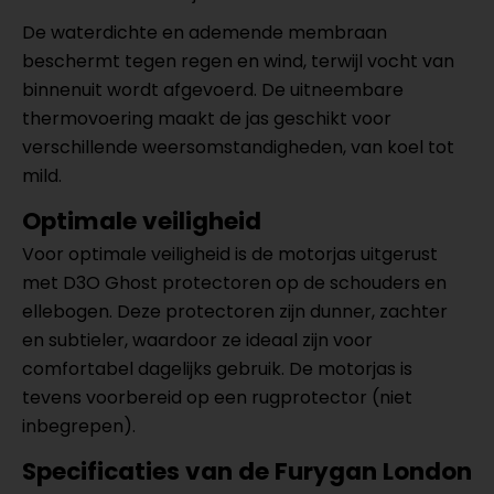
De waterdichte en ademende membraan
beschermt tegen regen en wind, terwijl vocht van
binnenuit wordt afgevoerd. De uitneembare
thermovoering maakt de jas geschikt voor
verschillende weersomstandigheden, van koel tot
mild.
Optimale veiligheid
Voor optimale veiligheid is de motorjas uitgerust
met D3O Ghost protectoren op de schouders en
ellebogen. Deze protectoren zijn dunner, zachter
en subtieler, waardoor ze ideaal zijn voor
comfortabel dagelijks gebruik. De motorjas is
tevens voorbereid op een rugprotector (niet
inbegrepen).
Specificaties van de Furygan London