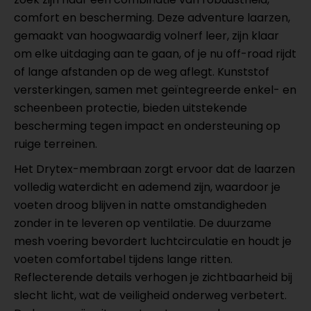
comfort en bescherming. Deze adventure laarzen,
gemaakt van hoogwaardig volnerf leer, zijn klaar
om elke uitdaging aan te gaan, of je nu off-road rijdt
of lange afstanden op de weg aflegt. Kunststof
versterkingen, samen met geïntegreerde enkel- en
scheenbeen protectie, bieden uitstekende
bescherming tegen impact en ondersteuning op
ruige terreinen.
Het Drytex-membraan zorgt ervoor dat de laarzen
volledig waterdicht en ademend zijn, waardoor je
voeten droog blijven in natte omstandigheden
zonder in te leveren op ventilatie. De duurzame
mesh voering bevordert luchtcirculatie en houdt je
voeten comfortabel tijdens lange ritten.
Reflecterende details verhogen je zichtbaarheid bij
slecht licht, wat de veiligheid onderweg verbetert.