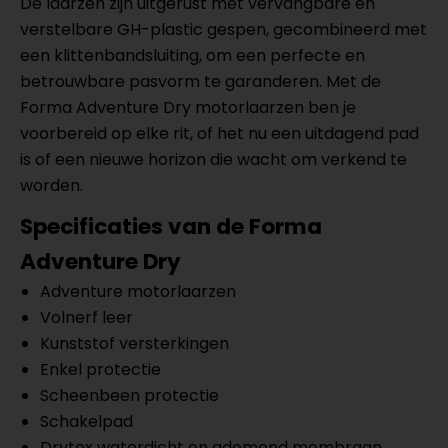
De laarzen zijn uitgerust met vervangbare en
verstelbare GH-plastic gespen, gecombineerd met
een klittenbandsluiting, om een perfecte en
betrouwbare pasvorm te garanderen. Met de
Forma Adventure Dry motorlaarzen ben je
voorbereid op elke rit, of het nu een uitdagend pad
is of een nieuwe horizon die wacht om verkend te
worden.
Specificaties van de Forma
Adventure Dry
Adventure motorlaarzen
Volnerf leer
Kunststof versterkingen
Enkel protectie
Scheenbeen protectie
Schakelpad
Drytex waterdicht en ademend membraan