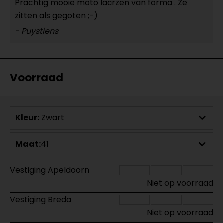
Prachtig mooie moto laarzen van forma . Ze
zitten als gegoten ;-)
- Puystiens
Voorraad
Kleur:
Zwart
Maat:
41
Vestiging Apeldoorn
Niet op voorraad
Vestiging Breda
Niet op voorraad