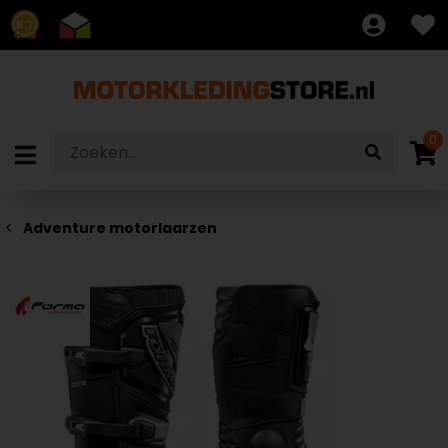
8.7
0
Adventure motorlaarzen