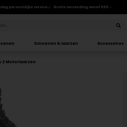
 dag persoonlijke service
Gratis verzending vanaf €50.-
hoenen
Schoenen & laarzen
Accessoires
y 2 Motorlaarzen