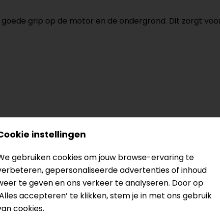
 goede grip op de motor en de ondergrond. Dit zorgt voor 
Cookie instellingen
We gebruiken cookies om jouw browse-ervaring te
verbeteren, gepersonaliseerde advertenties of inhoud
weer te geven en ons verkeer te analyseren. Door op
‘Alles accepteren’ te klikken, stem je in met ons gebruik
van cookies.