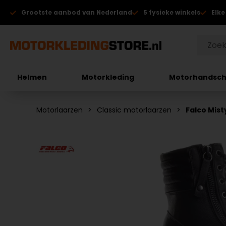
Grootste aanbod van Nederland
5 fysieke winkels
Elke
Helmen
Motorkleding
Motorhandsc
Motorlaarzen
Classic motorlaarzen
Falco Mist