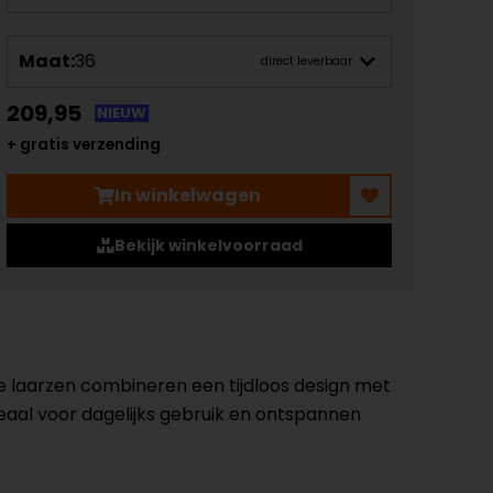
Maat:
36
direct leverbaar
209,95
NIEUW
+ gratis verzending
In winkelwagen
Bekijk winkelvoorraad
eze laarzen combineren een tijdloos design met
deaal voor dagelijks gebruik en ontspannen