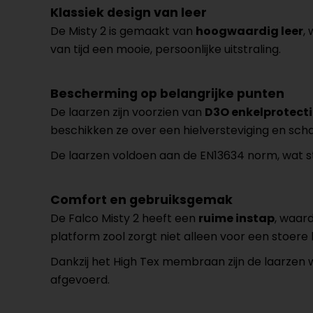
Klassiek design van leer
De Misty 2 is gemaakt van
hoogwaardig leer
,
van tijd een mooie, persoonlijke uitstraling.
Bescherming op belangrijke punten
De laarzen zijn voorzien van
D3O enkelprotecti
beschikken ze over een hielversteviging en sch
De laarzen voldoen aan de EN13634 norm, wat 
Comfort en gebruiksgemak
De Falco Misty 2 heeft een
ruime instap
, waard
platform zool zorgt niet alleen voor een stoere 
Dankzij het High Tex membraan zijn de laarzen w
afgevoerd.