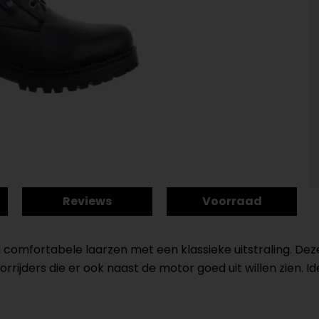
Reviews
Voorraad
 en comfortabele laarzen met een klassieke uitstraling. D
ijders die er ook naast de motor goed uit willen zien. I