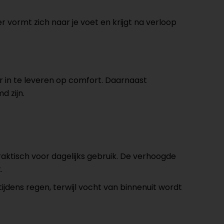
r vormt zich naar je voet en krijgt na verloop
 in te leveren op comfort. Daarnaast
d zijn.
praktisch voor dagelijks gebruik. De verhoogde
.
jdens regen, terwijl vocht van binnenuit wordt