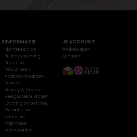
LS
INFORMATIE
JE ACCOUNT
Klantenservice
Winkelwagen
Privacyverklaring
Account
Ruilen en
retourneren
Actievoorwaarden
Reviews
Privacy & Cookies
Veelgestelde vragen
Levering en betaling
Garantie en
defecten
Algemene
voorwaarden