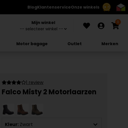
Blog
Klantenservice
Onze winkels
8.7
0
Mijn winkel
Motor bagage
Outlet
Merken
1 review
Falco Misty 2 Motorlaarzen
Kleur:
Zwart