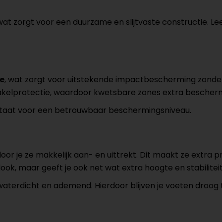
 wat zorgt voor een duurzame en slijtvaste constructie. Lee
e
, wat zorgt voor uitstekende impactbescherming zonder
akelprotectie, waardoor kwetsbare zones extra bescherm
staat voor een betrouwbaar beschermingsniveau.
oor je ze makkelijk aan- en uittrekt. Dit maakt ze extra 
look, maar geeft je ook net wat extra hoogte en stabiliteit
aterdicht en ademend. Hierdoor blijven je voeten droog ti