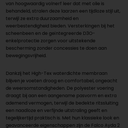
van hoogwaardig volnerf leer dat met olie is
behandeld, stralen deze laarzen een tijdloze stijl uit,
terwijl ze extra duurzaamheid en
weerbestendigheid bieden. Versterkingen bij het
scheenbeen en de geïntegreerde D3O-
enkelprotectie zorgen voor uitstekende
bescherming zonder concessies te doen aan
bewegingsvrijheid.
Dankzij het High-Tex waterdichte membraan
blijven je voeten droog en comfortabel, ongeacht
de weersomstandigheden. De polyester voering
draagt bij aan een aangename pasvorm en extra
ademend vermogen, terwijl de bedekte ritssluiting
een naadloze en verfijnde uitstraling geeft en
tegelijkertijd praktisch is. Met hun klassieke look en
geavanceerde eigenschappen zijn de Falco Ayda 2