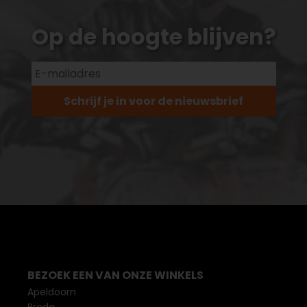
Op de hoogte blijven?
Schrijf je in voor de nieuwsbrief
BEZOEK EEN VAN ONZE WINKELS
Apeldoorn
Breda