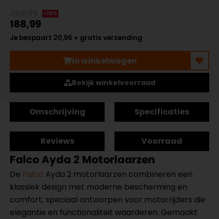
209,95
-10%
188,99
Je bespaart 20,96 + gratis verzending
In winkelwagen
Bekijk winkelvoorraad
Omschrijving
Specificaties
Reviews
Voorraad
Falco Ayda 2 Motorlaarzen
De
Falco
Ayda 2 motorlaarzen combineren een
klassiek design met moderne bescherming en
comfort, speciaal ontworpen voor motorrijders die
elegantie en functionaliteit waarderen. Gemaakt