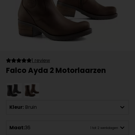
1 review
Falco Ayda 2 Motorlaarzen
Kleur:
Bruin
Maat:
36
1 tot 2 werkdagen