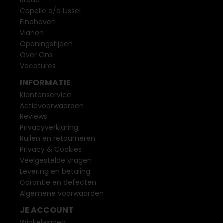
Capelle a/d IJssel
Eindhoven
Vianen
Openingstijden
Over Ons
Vacatures
INFORMATIE
Klantenservice
Actievoorwaarden
Reviews
Privacyverklaring
Ruilen en retourneren
Privacy & Cookies
Veelgestelde vragen
Levering en betaling
Garantie en defecten
Algemene voorwaarden
JE ACCOUNT
Winkelwagen