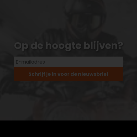
Op de hoogte blijven?
Schrijf je in voor de nieuwsbrief