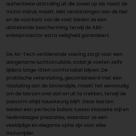
authentieke uitstraling uit die zowel op als naast de
motor indruk maakt. Met versterkingen aan de hiel
en de voorkant van de voet bieden ze een
uitstekende bescherming, terwijl de ABS-
enkelprotector extra veiligheid garandeert.
De Air-Tech ventilerende voering zorgt voor een
aangename luchtcirculatie, zodat je voeten zelfs
tijdens lange ritten comfortabel blijven. De
praktische vetersluiting, gecombineerd met een
ritssluiting aan de binnenzijde, maakt het eenvoudig
om de laarzen snel aan en uit te trekken, terwijl de
pasvorm altijd nauwkeurig blijft. Deze laarzen
bieden een perfecte balans tussen klassieke stijl en
hedendaagse prestaties, waardoor ze een
veelzijdige en elegante optie zijn voor elke
motorrijder.