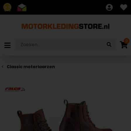
8.7
0
Classic motorlaarzen