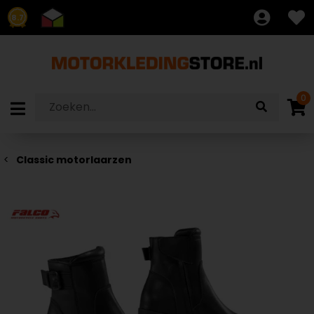
8.7
0
Classic motorlaarzen