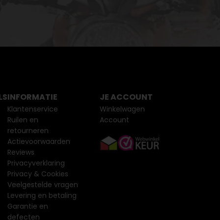
LS
INFORMATIE
JE ACCOUNT
Klantenservice
Winkelwagen
Ruilen en
Account
retourneren
Actievoorwaarden
Reviews
Privacyverklaring
Privacy & Cookies
Veelgestelde vragen
Levering en betaling
Garantie en
defecten