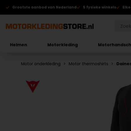
Grootste aanbod van Nederland
5 fysieke winkels
Elke
Helmen
Motorkleding
Motorhandsc
Motor onderkleding
Motor thermoshirts
Daines