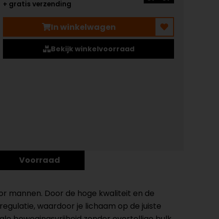
+ gratis verzending
In winkelwagen
Bekijk winkelvoorraad
Voorraad
r mannen. Door de hoge kwaliteit en de
regulatie, waardoor je lichaam op de juiste
le bewegingsvrijheid zonder overtollige bulk,