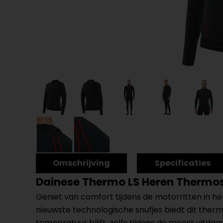
Omschrijving
Specificaties
Dainese Thermo LS Heren Thermos
Geniet van comfort tijdens de motorritten in 
nieuwste technologische snufjes biedt dit thermo
temperatuur blijft, zelfs tijdens de meest uitd