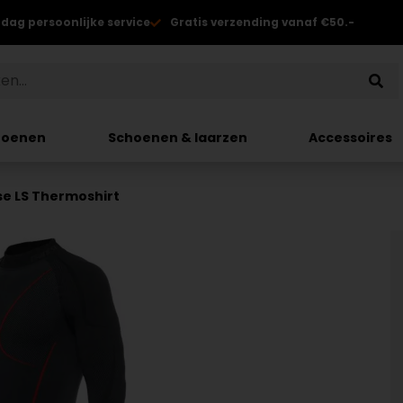
 dag persoonlijke service
Gratis verzending vanaf €50.-
hoenen
Schoenen & laarzen
Accessoires
e LS Thermoshirt