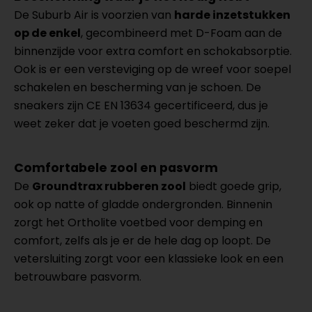
De Suburb Air is voorzien van
harde inzetstukken
op de enkel
, gecombineerd met D-Foam aan de
binnenzijde voor extra comfort en schokabsorptie.
Ook is er een versteviging op de wreef voor soepel
schakelen en bescherming van je schoen. De
sneakers zijn CE EN 13634 gecertificeerd, dus je
weet zeker dat je voeten goed beschermd zijn.
Comfortabele zool en pasvorm
De
Groundtrax rubberen zool
biedt goede grip,
ook op natte of gladde ondergronden. Binnenin
zorgt het Ortholite voetbed voor demping en
comfort, zelfs als je er de hele dag op loopt. De
vetersluiting zorgt voor een klassieke look en een
betrouwbare pasvorm.