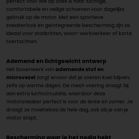
perfect voor wie op zoek is naar luchtige,
comfortabele en veilige schoenen voor dagelijks
gebruik op de motor. Met een sportieve
sneakerlook en geïntegreerde bescherming zijn ze
ideaal voor stadsritten, woon-werkverkeer of korte
toertochten.
Ademend en lichtgewicht ontwerp
Het bovenwerk van
ademende stof en
microvezel
zorgt ervoor dat je voeten koel blijven,
zelfs op warme dagen. De mesh voering draagt bij
aan extra luchtcirculatie, waardoor deze
motorsneaker perfect is voor de lente en zomer. Je
draagt ze moeiteloos de hele dag, ook als je van je
motor stapt.
Bescherming waar je het nodig hebt