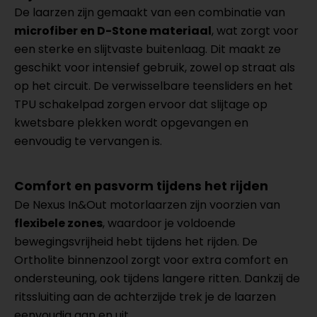
De laarzen zijn gemaakt van een combinatie van
microfiber en D-Stone materiaal
, wat zorgt voor
een sterke en slijtvaste buitenlaag. Dit maakt ze
geschikt voor intensief gebruik, zowel op straat als
op het circuit. De verwisselbare teensliders en het
TPU schakelpad zorgen ervoor dat slijtage op
kwetsbare plekken wordt opgevangen en
eenvoudig te vervangen is.
Comfort en pasvorm tijdens het rijden
De Nexus In&Out motorlaarzen zijn voorzien van
flexibele zones
, waardoor je voldoende
bewegingsvrijheid hebt tijdens het rijden. De
Ortholite binnenzool zorgt voor extra comfort en
ondersteuning, ook tijdens langere ritten. Dankzij de
ritssluiting aan de achterzijde trek je de laarzen
eenvoudig aan en uit.