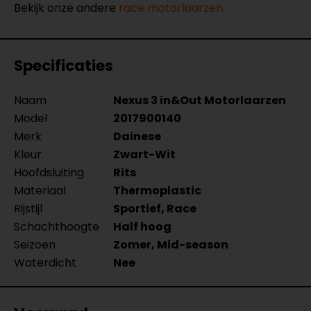
Bekijk onze andere
race motorlaarzen.
Specificaties
Naam
Nexus 3 in&Out Motorlaarzen
Model
2017900140
Merk
Dainese
Kleur
Zwart-Wit
Hoofdsluiting
Rits
Materiaal
Thermoplastic
Rijstijl
Sportief, Race
Schachthoogte
Half hoog
Seizoen
Zomer, Mid-season
Waterdicht
Nee