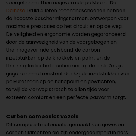
voorgebogen, thermogevormde polsband. De
Dainese
Druid 4 leren racehandschoenen hebben
de hoogste beschermingsnormen, ontworpen voor
maximale prestaties op het circuit en op de weg.
De veiligheid en ergonomie worden gegarandeerd
door de aanwezigheid van de voorgebogen en
thermogevormde polsband, de carbon
inzetstukken op de knokkels en palm, en de
thermoplastische beschermer op de pink. Ze zijn
gegarandeerd resistent dankzij de inzetstukken van
polyurethaan op de handpalm en gewrichten,
terwijl de vierweg stretch te allen tijde voor
extreem comfort en een perfecte pasvorm zorgt.
Carbon composiet vezels
Dit composietmateriaal is gemaakt van geweven
carbon filamenten die zijn ondergedompeld in hars