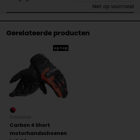
Niet op voorraad
Gerelateerde producten
op=op
Dainese
Carbon 4 Short
motorhandschoenen