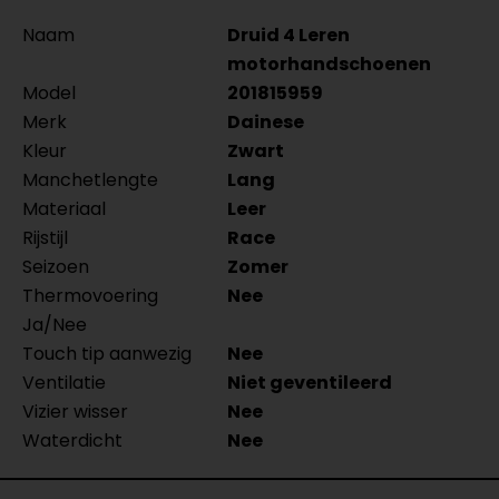
Naam
Druid 4 Leren
motorhandschoenen
Model
201815959
Merk
Dainese
Kleur
Zwart
Manchetlengte
Lang
Materiaal
Leer
Rijstijl
Race
Seizoen
Zomer
Thermovoering
Nee
Ja/Nee
Touch tip aanwezig
Nee
Ventilatie
Niet geventileerd
Vizier wisser
Nee
Waterdicht
Nee