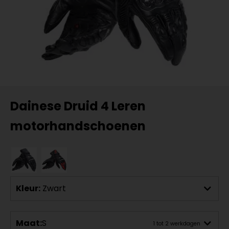
Dainese Druid 4 Leren
motorhandschoenen
Kleur:
Zwart
Maat:
S
1 tot 2 werkdagen