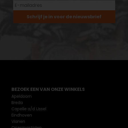
Schrijf je in voor de nieuwsbrief
BEZOEK EEN VAN ONZE WINKELS
Apeldoorn
Breda
Capelle a/d IJssel
Eindhoven
Vianen
Openingstijden