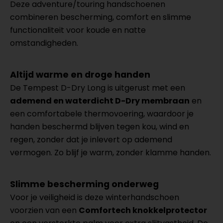
Deze adventure/touring handschoenen
combineren bescherming, comfort en slimme
functionaliteit voor koude en natte
omstandigheden.
Altijd warme en droge handen
De Tempest D-Dry Long is uitgerust met een
ademend en waterdicht D-Dry membraan
en
een comfortabele thermovoering, waardoor je
handen beschermd blijven tegen kou, wind en
regen, zonder dat je inlevert op ademend
vermogen. Zo blijf je warm, zonder klamme handen.
Slimme bescherming onderweg
Voor je veiligheid is deze winterhandschoen
voorzien van een
Comfortech knokkelprotector