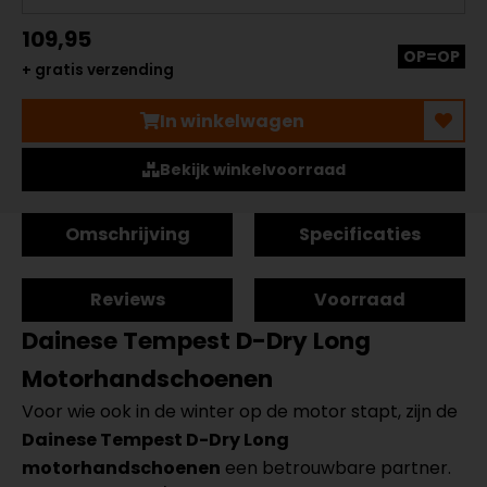
109,95
OP=OP
+ gratis verzending
In winkelwagen
Bekijk winkelvoorraad
Omschrijving
Specificaties
Reviews
Voorraad
Dainese Tempest D-Dry Long
Motorhandschoenen
Voor wie ook in de winter op de motor stapt, zijn de
Dainese Tempest D-Dry Long
motorhandschoenen
een betrouwbare partner.