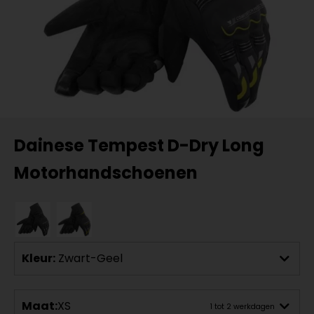
Dainese Tempest D-Dry Long
Motorhandschoenen
Kleur:
Zwart-Geel
Maat:
XS
1 tot 2 werkdagen