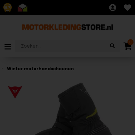
8.7
0
Winter motorhandschoenen