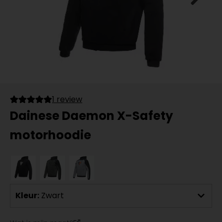
1 review
Dainese Daemon X-Safety
motorhoodie
Kleur:
Zwart