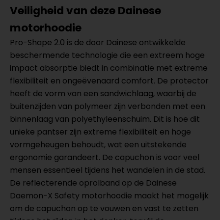
Veiligheid van deze Dainese
motorhoodie
Pro-Shape 2.0 is de door Dainese ontwikkelde
beschermende technologie die een extreem hoge
impact absorptie biedt in combinatie met extreme
flexibiliteit en ongeëvenaard comfort. De protector
heeft de vorm van een sandwichlaag, waarbij de
buitenzijden van polymeer zijn verbonden met een
binnenlaag van polyethyleenschuim. Dit is hoe dit
unieke pantser zijn extreme flexibiliteit en hoge
vormgeheugen behoudt, wat een uitstekende
ergonomie garandeert. De capuchon is voor veel
mensen essentieel tijdens het wandelen in de stad.
De reflecterende oprolband op de Dainese
Daemon-X Safety motorhoodie maakt het mogelijk
om de capuchon op te vouwen en vast te zetten