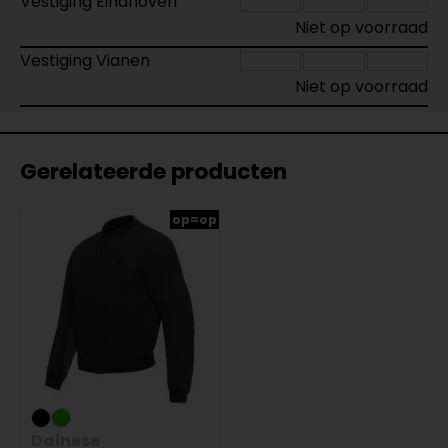
Vestiging Eindhoven
Niet op voorraad
Vestiging Vianen
Niet op voorraad
Gerelateerde producten
op=op
Dainese