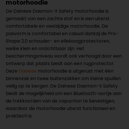
motorhoodie
De Dainese Daemon-X Safety motorhoodie is
gemaakt van een zachte stof en is een uiterst
comfortabele en veelzijdige motorhoodie. De
pasvorm is comfortabel en casual dankzij de Pro-
Shape 2.0 schouder- en elleboogprotectoren,
welke klein en onzichtbaar zijn. Het
beschermingsniveau wordt ook verhoogd door een
ontwerp dat plaats biedt aan een rugprotector.
Deze
Dainese
motorhoodie is uitgerust met één
binnenzak en twee buitenzakken om kleine spullen
veilig op te bergen. De Dainese Daemon-X Safety
biedt de mogelijkheid om een Bluetooth-oortje aan
de trekkoorden van de capuchon te bevestigen,
waardoor de motorhoodie uiterst functioneel en
praktisch is.