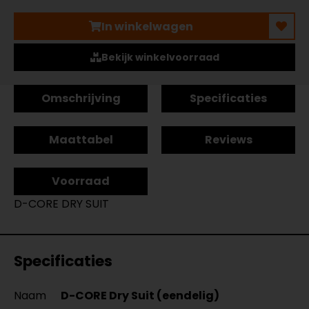
In winkelwagen
Bekijk winkelvoorraad
Omschrijving
Specificaties
Maattabel
Reviews
Voorraad
D-CORE DRY SUIT
Specificaties
Naam
D-CORE Dry Suit (eendelig)