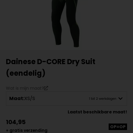
Dainese D-CORE Dry Suit
(eendelig)
Wat is mijn maat?
Maat:
XS/S
1 tot 2 werkdagen
Laatst beschikbare maat!
104,95
OP=OP
+ gratis verzending