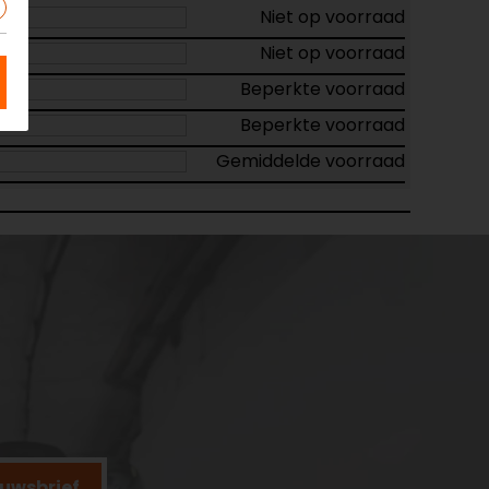
Niet op voorraad
Niet op voorraad
Beperkte voorraad
Beperkte voorraad
Gemiddelde voorraad
ieuwsbrief