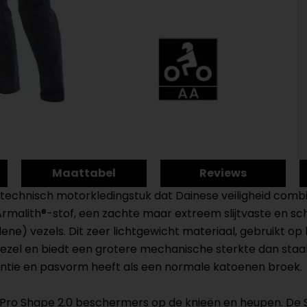
Maattabel
Reviews
en technisch motorkledingstuk dat Dainese veiligheid co
Armalith®-stof, een zachte maar extreem slijtvaste en sc
) vezels. Dit zeer lichtgewicht materiaal, gebruikt op he
vezel en biedt een grotere mechanische sterkte dan staa
entie en pasvorm heeft als een normale katoenen broek.
 Pro Shape 2.0 beschermers op de knieën en heupen. De S