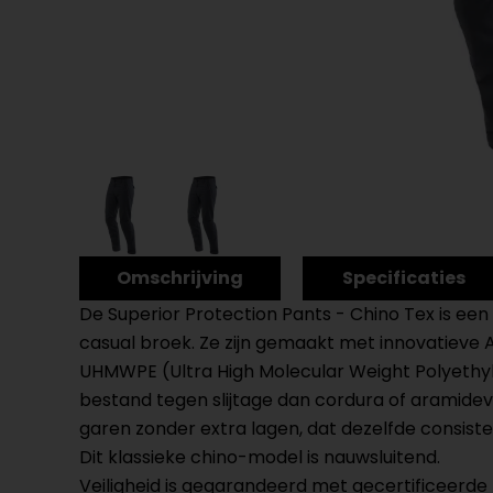
Omschrijving
Specificaties
De Superior Protection Pants - Chino Tex is e
casual broek. Ze zijn gemaakt met innovatieve 
UHMWPE (Ultra High Molecular Weight Polyethylene
bestand tegen slijtage dan cordura of aramide
garen zonder extra lagen, dat dezelfde consist
Dit klassieke chino-model is nauwsluitend.
Veiligheid is gegarandeerd met gecertificeerde