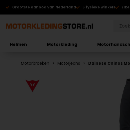
Grootste aanbod van Nederland
5 fysieke winkels
Elke
Helmen
Motorkleding
Motorhandsc
Motorbroeken
Motorjeans
Dainese Chinos Mo