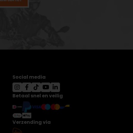
Social media
Betaal snel en veilig
Verzending via