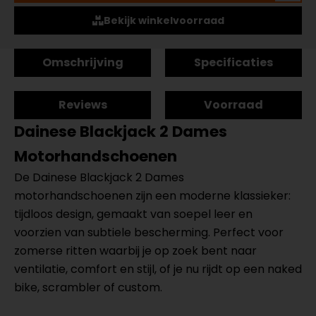
Bekijk winkelvoorraad
Omschrijving
Specificaties
Reviews
Voorraad
Dainese Blackjack 2 Dames
Motorhandschoenen
De Dainese Blackjack 2 Dames
motorhandschoenen zijn een moderne klassieker:
tijdloos design, gemaakt van soepel leer en
voorzien van subtiele bescherming. Perfect voor
zomerse ritten waarbij je op zoek bent naar
ventilatie, comfort en stijl, of je nu rijdt op een naked
bike, scrambler of custom.