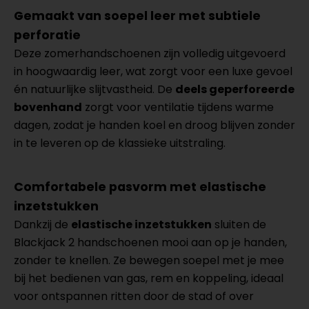
Gemaakt van soepel leer met subtiele
perforatie
Deze zomerhandschoenen zijn volledig uitgevoerd
in hoogwaardig leer, wat zorgt voor een luxe gevoel
én natuurlijke slijtvastheid. De
deels geperforeerde
bovenhand
zorgt voor ventilatie tijdens warme
dagen, zodat je handen koel en droog blijven zonder
in te leveren op de klassieke uitstraling.
Comfortabele pasvorm met elastische
inzetstukken
Dankzij de
elastische inzetstukken
sluiten de
Blackjack 2 handschoenen mooi aan op je handen,
zonder te knellen. Ze bewegen soepel met je mee
bij het bedienen van gas, rem en koppeling, ideaal
voor ontspannen ritten door de stad of over