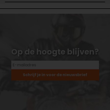
Op de hoogte blijven?
Schrijf je in voor de nieuwsbrief