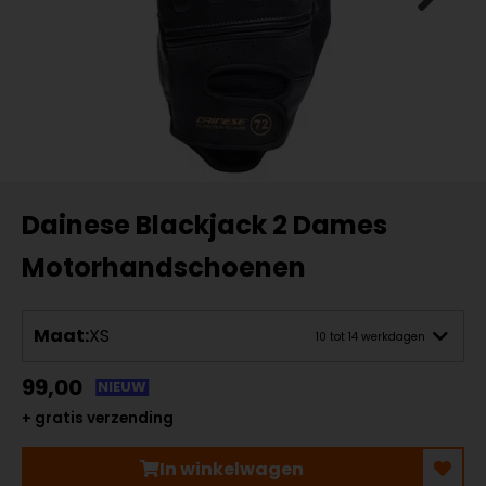
Dainese Blackjack 2 Dames
Motorhandschoenen
Maat:
XS
10 tot 14 werkdagen
99,00
NIEUW
+ gratis verzending
In winkelwagen