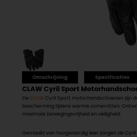
Omschrijving
Specificaties
CLAW Cyril Sport Motorhandscho
De
CLAW
Cyril Sport motorhandschoenen zijn de
bescherming tijdens warme zomerritten. Ontw
maximale bewegingsvrijheid en veiligheid.
Gemaakt van hoogwaardig leer zorgen de Cyril S