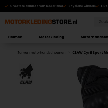
Grootste aanbod van Nederland
5 fysieke winkels
Elke
Helmen
Motorkleding
Motorhandsc
Zomer motorhandschoenen
CLAW Cyril Sport 