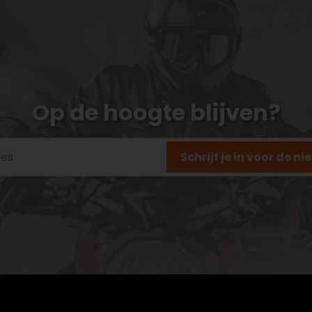
Op de hoogte blijven?
Schrijf je in voor de n