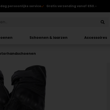
 dag persoonlijke service
Gratis verzending vanaf €50.-
hoenen
Schoenen & laarzen
Accessoires
Motorhandschoenen