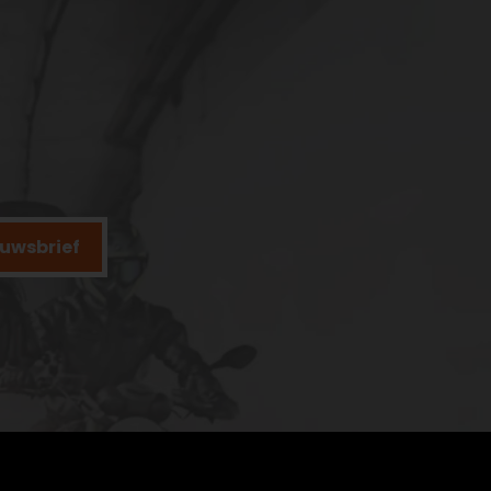
ieuwsbrief