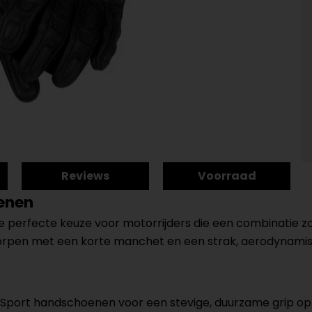
Reviews
Voorraad
enen
 perfecte keuze voor motorrijders die een combinatie z
orpen met een korte manchet en een strak, aerodynami
port handschoenen voor een stevige, duurzame grip op he