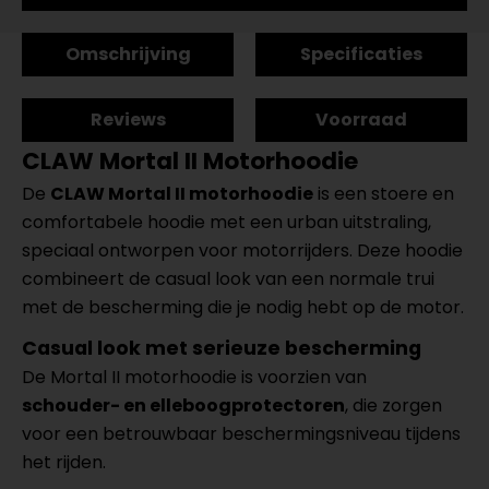
Omschrijving
Specificaties
Reviews
Voorraad
CLAW Mortal II Motorhoodie
De
CLAW Mortal II motorhoodie
is een stoere en
comfortabele hoodie met een urban uitstraling,
speciaal ontworpen voor motorrijders. Deze hoodie
combineert de casual look van een normale trui
met de bescherming die je nodig hebt op de motor.
Casual look met serieuze bescherming
De Mortal II motorhoodie is voorzien van
schouder- en elleboogprotectoren
, die zorgen
voor een betrouwbaar beschermingsniveau tijdens
het rijden.