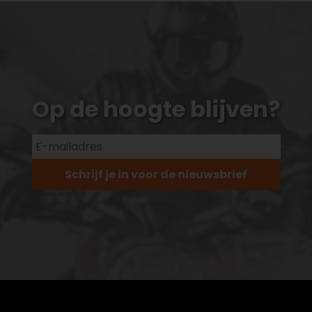
Op de hoogte blijven?
Schrijf je in voor de nieuwsbrief