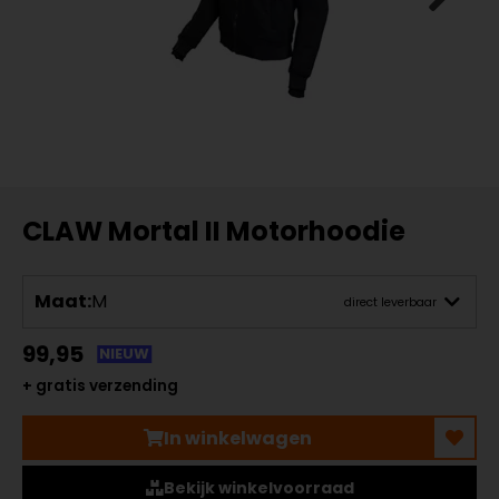
CLAW Mortal II Motorhoodie
Maat:
M
direct leverbaar
99,95
NIEUW
+ gratis verzending
In winkelwagen
Bekijk winkelvoorraad