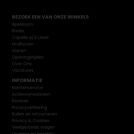
BEZOEK EEN VAN ONZE WINKELS
Apeldoorn
Breda
Capelle a/d IJssel
Eindhoven
Vianen
Openingstijden
Over Ons
Vacatures
INFORMATIE
Klantenservice
Actievoorwaarden
Reviews
Privacyverklaring
Ruilen en retourneren
Privacy & Cookies
Veelgestelde vragen
Levering en betaling