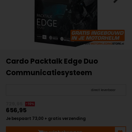
Cardo Packtalk Edge Duo
Communicatiesysteem
direct leverbaar
729,95
-10%
656,95
Je bespaart 73,00 + gratis verzending