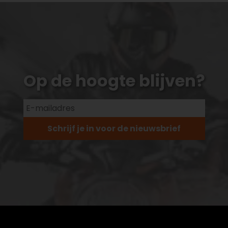
Op de hoogte blijven?
Schrijf je in voor de nieuwsbrief