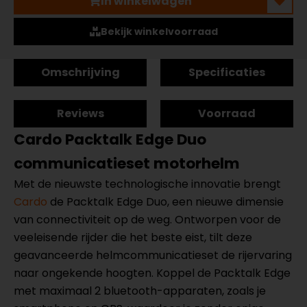
In winkelwagen
Bekijk winkelvoorraad
Omschrijving
Specificaties
Reviews
Voorraad
Cardo Packtalk Edge Duo
communicatieset motorhelm
Met de nieuwste technologische innovatie brengt
Cardo
de Packtalk Edge Duo, een nieuwe dimensie
van connectiviteit op de weg. Ontworpen voor de
veeleisende rijder die het beste eist, tilt deze
geavanceerde helmcommunicatieset de rijervaring
naar ongekende hoogten. Koppel de Packtalk Edge
met maximaal 2 bluetooth-apparaten, zoals je