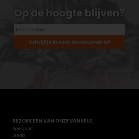
Op de hoogte blijven?
Schrijf je in voor de nieuwsbrief
BEZOEK EEN VAN ONZE WINKELS
Apeldoorn
Breda