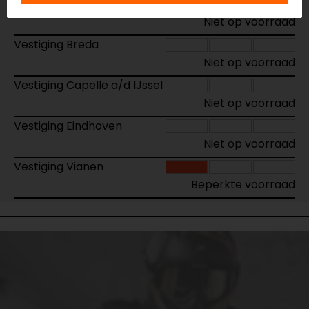
Vestiging Apeldoorn
Niet op voorraad
Vestiging Breda
Niet op voorraad
Vestiging Capelle a/d IJssel
Niet op voorraad
Vestiging Eindhoven
Niet op voorraad
Vestiging Vianen
Beperkte voorraad