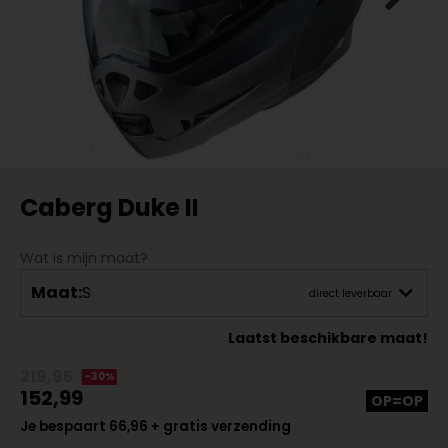
Caberg Duke II
Wat is mijn maat?
Maat:
S
direct leverbaar
Laatst beschikbare maat!
219,95
-30%
152,99
OP=OP
Je bespaart 66,96 + gratis verzending