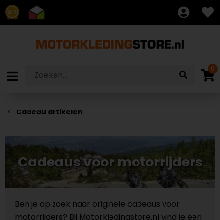
8.7
0
Cadeau artikelen
Cadeaus voor motorrijders
Ben je op zoek naar originele cadeaus voor
motorrijders? Bij Motorkledingstore.nl vind je een