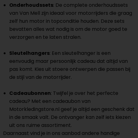
Onderhoudssets
: De complete onderhoudssets
van Van Mell zijn ideaal voor motorrijders die graag
zelf hun motor in topconditie houden. Deze sets
bevatten alles wat nodig is om de motor goed te
verzorgen en te laten stralen.
Sleutelhangers
: Een sleutelhanger is een
eenvoudig maar persoonlijk cadeau dat altijd van
pas komt. Kies uit stoere ontwerpen die passen bij
de stijl van de motorrijder.
Cadeaubonnen
: Twijfel je over het perfecte
cadeau? Met een cadeaubon van
Motorkledingstore.nl geef je altijd een geschenk dat
in de smaak valt. De ontvanger kan zelf iets kiezen
uit ons ruime assortiment.
Daarnaast vind je in ons aanbod andere handige