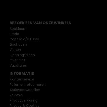
BEZOEK EEN VAN ONZE WINKELS
Apeldoorn
Breda
Capelle a/d IJssel
Eindhoven
Vianen
Openingstijden
Over Ons
Vacatures
INFORMATIE
Klantenservice
Ruilen en retourneren
Actievoorwaarden
Reviews
Privacyverklaring
Privacy & Cookies