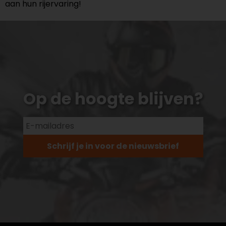
aan hun rijervaring!
Op de hoogte blijven?
Schrijf je in voor de nieuwsbrief