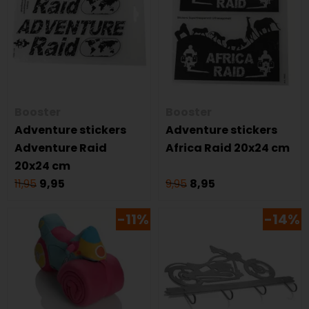
Booster
Booster
Adventure stickers
Adventure stickers
Adventure Raid
Africa Raid 20x24 cm
20x24 cm
11,95
9,95
9,95
8,95
-11%
-14%