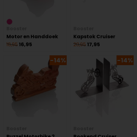
Booster
Booster
Motor en Handdoek
Kapstok Cruiser
18,95
16,95
20,95
17,95
-14%
-14%
Booster
Booster
Puzzel Motorbike 2
Bookend Cruiser