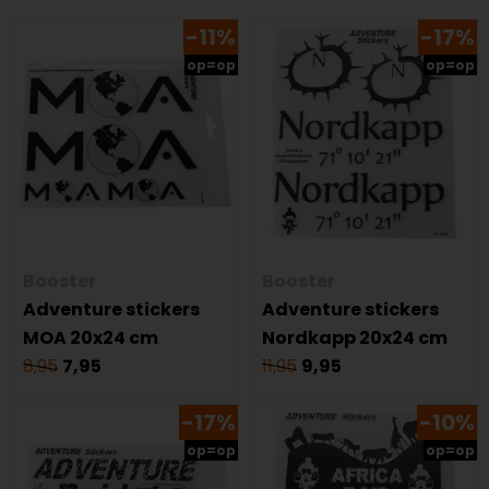
-11%
-17%
op=op
op=op
Booster
Booster
Adventure stickers
Adventure stickers
MOA 20x24 cm
Nordkapp 20x24 cm
8,95
7,95
11,95
9,95
-17%
-10%
op=op
op=op