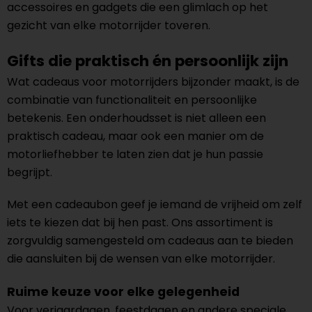
accessoires en gadgets die een glimlach op het
gezicht van elke motorrijder toveren.
Gifts die praktisch én persoonlijk zijn
Wat cadeaus voor motorrijders bijzonder maakt, is de
combinatie van functionaliteit en persoonlijke
betekenis. Een onderhoudsset is niet alleen een
praktisch cadeau, maar ook een manier om de
motorliefhebber te laten zien dat je hun passie
begrijpt.
Met een cadeaubon geef je iemand de vrijheid om zelf
iets te kiezen dat bij hen past. Ons assortiment is
zorgvuldig samengesteld om cadeaus aan te bieden
die aansluiten bij de wensen van elke motorrijder.
Ruime keuze voor elke gelegenheid
Voor verjaardagen, feestdagen en andere speciale