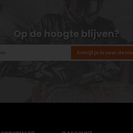
Op de hoogte blijven?
Schrijf je in voor de n