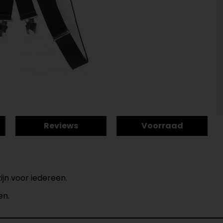
Reviews
Voorraad
jn voor iedereen.
ten.