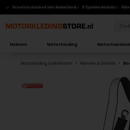
Grootste aanbod van Nederland
5 fysieke winkels
Elke
Helmen
Motorkleding
Motorhandsc
Motorkleding toebehoren
Riemen & bretels
Bo