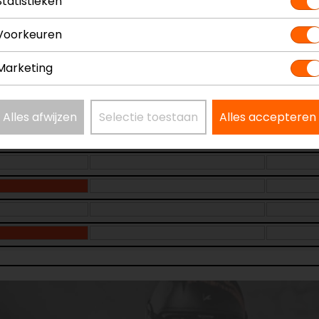
Statistieken
Voorkeuren
Marketing
Alles afwijzen
Selectie toestaan
Alles accepteren