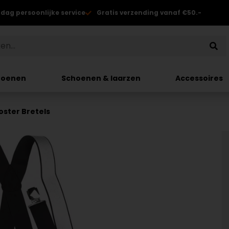
 dag persoonlijke service
Gratis verzending vanaf €50.-
hoenen
Schoenen & laarzen
Accessoires
oster Bretels