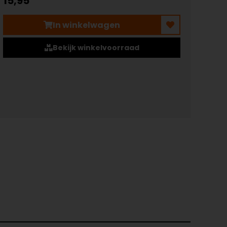
15,95
In winkelwagen
Bekijk winkelvoorraad