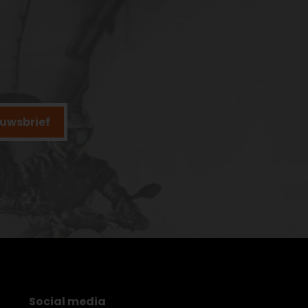
ieuwsbrief
Social media