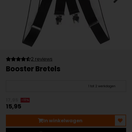
2 reviews
Booster Bretels
1 tot 2 werkdagen
17,95
-11%
15,95
In winkelwagen