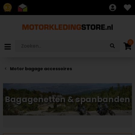
8.7
0
Motor bagage accessoires
Bagagenetten & spanbanden