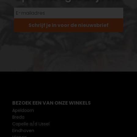
Schrijf je in voor de nieuwsbrief
BEZOEK EEN VAN ONZE WINKELS
Apeldoorn
Breda
Capelle a/d IJssel
Eindhoven