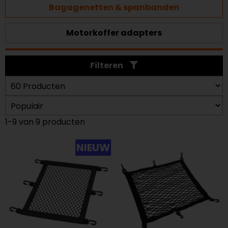
Bagagenetten & spanbanden
Motorkoffer adapters
Filteren
1-9 van 9 producten
NIEUW