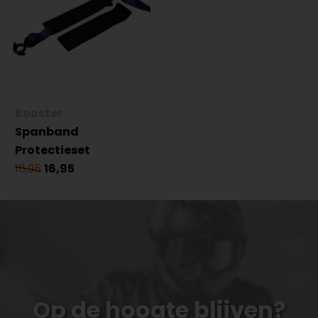
Booster
Spanband
Protectieset
18,95
16,95
Op de hoogte blijven?