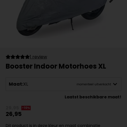
1 review
Booster Indoor Motorhoes XL
Maat:
XL
momenteel uitverkocht
Laatst beschikbare maat!
29,95
-10%
26,95
Dit product is in deze kleur en maat combinatie