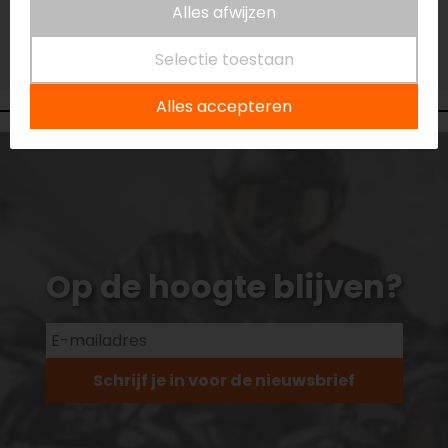
Niet op voorraad
Alles afwijzen
Vestiging Vianen
Selectie toestaan
Niet op voorraad
Alles accepteren
Op de hoogte blijven?
Schrijf je in voor de nieuwsbrief