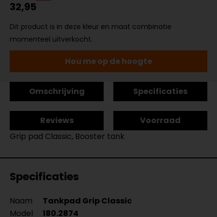
32,95
Dit product is in deze kleur en maat combinatie
momenteel uitverkocht.
Hou me op de hoogte
Omschrijving
Specificaties
Reviews
Voorraad
Grip pad Classic, Booster tank
Specificaties
Naam
Tankpad Grip Classic
Model
180.2874