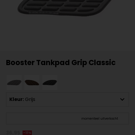
Booster Tankpad Grip Classic
Kleur:
Grijs
momenteel uitverkocht
36,95
-11%