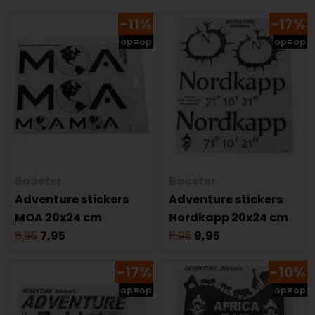
-11%
-17%
op=op
op=op
Booster
Booster
Adventure stickers
Adventure stickers
MOA 20x24 cm
Nordkapp 20x24 cm
8,95
7,95
11,95
9,95
-17%
-10%
op=op
op=op