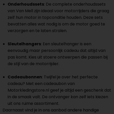
Onderhoudssets
: De complete onderhoudssets
van Van Mell zijn ideaal voor motorrijders die graag
zelf hun motor in topconditie houden. Deze sets
bevatten alles wat nodig is om de motor goed te
verzorgen en te laten stralen.
Sleutelhangers
: Een sleutelhanger is een
eenvoudig maar persoonlijk cadeau dat altijd van
pas komt. Kies uit stoere ontwerpen die passen bij
de stijl van de motorrijder.
Cadeaubonnen
: Twijfel je over het perfecte
cadeau? Met een cadeaubon van
Motorkledingstore.nl geef je altijd een geschenk dat
in de smaak valt. De ontvanger kan zelf iets kiezen
uit ons ruime assortiment.
Daarnaast vind je in ons aanbod andere handige