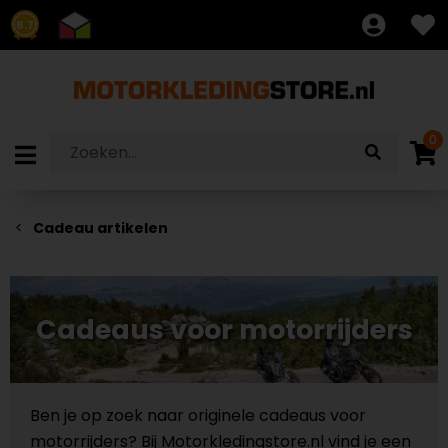
8.7
0
Cadeau artikelen
Cadeaus voor motorrijders
Ben je op zoek naar originele cadeaus voor
motorrijders? Bij Motorkledingstore.nl vind je een