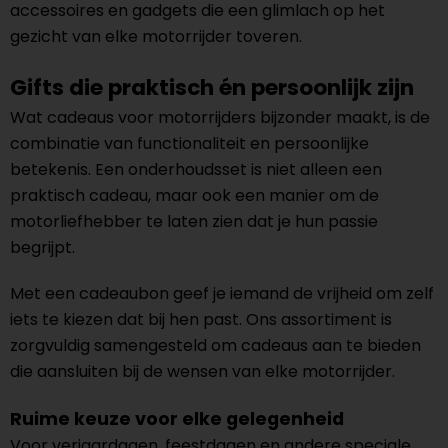
accessoires en gadgets die een glimlach op het
gezicht van elke motorrijder toveren.
Gifts die praktisch én persoonlijk zijn
Wat cadeaus voor motorrijders bijzonder maakt, is de
combinatie van functionaliteit en persoonlijke
betekenis. Een onderhoudsset is niet alleen een
praktisch cadeau, maar ook een manier om de
motorliefhebber te laten zien dat je hun passie
begrijpt.
Met een cadeaubon geef je iemand de vrijheid om zelf
iets te kiezen dat bij hen past. Ons assortiment is
zorgvuldig samengesteld om cadeaus aan te bieden
die aansluiten bij de wensen van elke motorrijder.
Ruime keuze voor elke gelegenheid
Voor verjaardagen, feestdagen en andere speciale