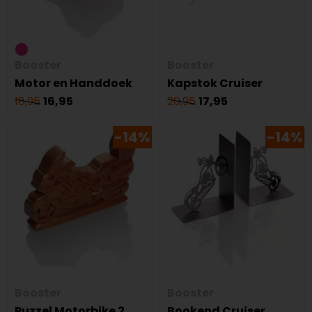
Booster
Booster
Motor en Handdoek
Kapstok Cruiser
18,95
16,95
20,95
17,95
-14%
-14%
Booster
Booster
Puzzel Motorbike 2
Bookend Cruiser