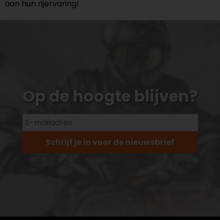
aan hun rijervaring!
Op de hoogte blijven?
Schrijf je in voor de nieuwsbrief