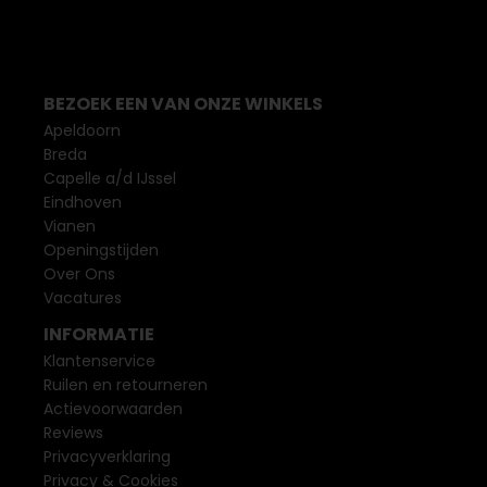
BEZOEK EEN VAN ONZE WINKELS
Apeldoorn
Breda
Capelle a/d IJssel
Eindhoven
Vianen
Openingstijden
Over Ons
Vacatures
INFORMATIE
Klantenservice
Ruilen en retourneren
Actievoorwaarden
Reviews
Privacyverklaring
Privacy & Cookies