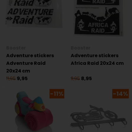
Booster
Booster
Adventure stickers
Adventure stickers
Adventure Raid
Africa Raid 20x24 cm
20x24 cm
11,95
9,95
9,95
8,95
-11%
-14%