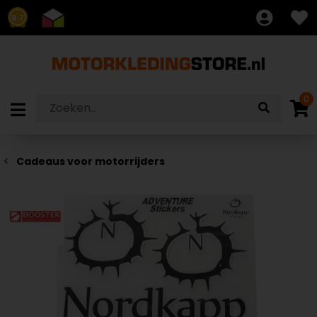
8.7
0
Cadeaus voor motorrijders