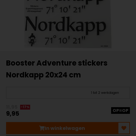
Booster Adventure stickers
Nordkapp 20x24 cm
1 tot 2 werkdagen
11,95
-17%
OP=OP
9,95
In winkelwagen