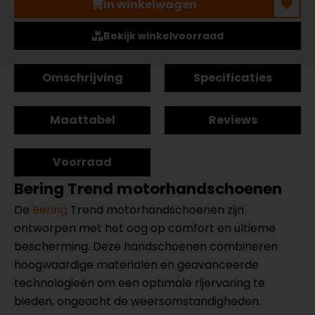
In winkelwagen
Bekijk winkelvoorraad
Omschrijving
Specificaties
Maattabel
Reviews
Voorraad
Bering Trend motorhandschoenen
De
Bering
Trend motorhandschoenen zijn
ontworpen met het oog op comfort en ultieme
bescherming. Deze handschoenen combineren
hoogwaardige materialen en geavanceerde
technologieën om een optimale rijervaring te
bieden, ongeacht de weersomstandigheden.