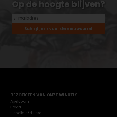
Op de hoogte blijven?
Schrijf je in voor de nieuwsbrief
BEZOEK EEN VAN ONZE WINKELS
Apeldoorn
Breda
Capelle a/d IJssel