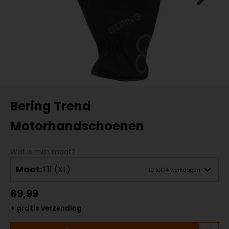
Bering Trend
Motorhandschoenen
Wat is mijn maat?
Maat:
T11 (XL)
10 tot 14 werkdagen
69,99
+ gratis verzending