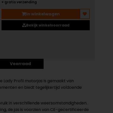
+ gratis verzending
In winkelwagen
Bekijk winkelvoorraad
Voorraad
e Lady Profil motorjas is gemaakt van
ementen en biedt tegelijkertijd voldoende
gebruik in verschillende weersomstandigheden.
ng, de jas is voorzien van CE-gecertificeerde