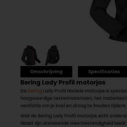
Omschrijving
Specificaties
Bering Lady Profil motorjas
De
Bering
Lady Profil textiele motorjas is spec
hoogwaardige textielmaterialen, het materiaal i
ventilatie om je koel en droog te houden tijdens 
Wat de Bering Lady Profil motorjas echt ondersch
Naast zijn uitstekende weerbestendigheid biedt 