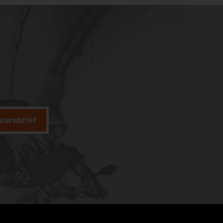
ieuwsbrief