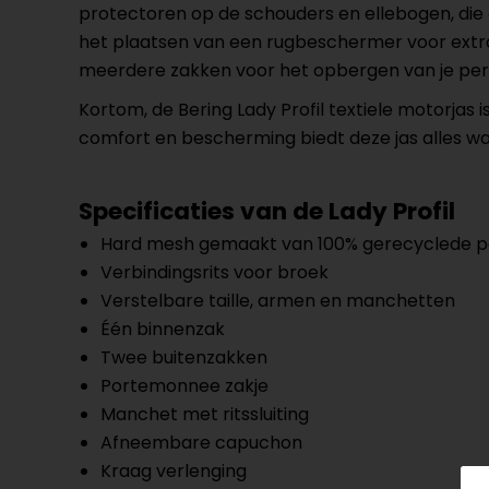
protectoren op de schouders en ellebogen, die 
het plaatsen van een rugbeschermer voor extra ve
meerdere zakken voor het opbergen van je pers
Kortom, de Bering Lady Profil textiele motorjas is
comfort en bescherming biedt deze jas alles wa
Specificaties van de Lady Profil
Hard mesh gemaakt van 100% gerecyclede po
Verbindingsrits voor broek
Verstelbare taille, armen en manchetten
Één binnenzak
Twee buitenzakken
Portemonnee zakje
Manchet met ritssluiting
Afneembare capuchon
Kraag verlenging