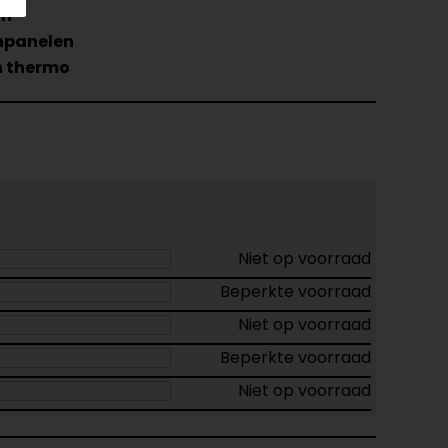
an
hpanelen
 thermo
Niet op voorraad
Beperkte voorraad
Niet op voorraad
Beperkte voorraad
Niet op voorraad