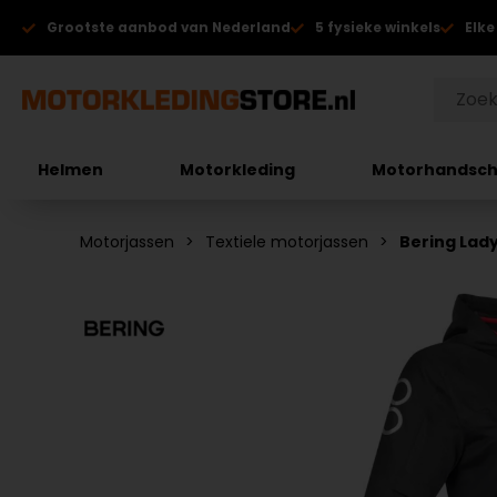
Grootste aanbod van Nederland
5 fysieke winkels
Elke
Helmen
Motorkleding
Motorhandsc
Motorjassen
Textiele motorjassen
Bering Lady