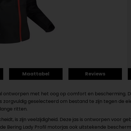
Maattabel
Reviews
iaal ontworpen met het oog op comfort en bescherming. D
s zorgvuldig geselecteerd om bestand te zijn tegen de el
lange ritten.
eidt, is zijn veelzijdigheid. Deze jas is ontworpen voor 
de Bering Lady Profil motorjas ook uitstekende beschermi