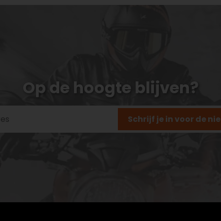
Op de hoogte blijven?
Schrijf je in voor de n