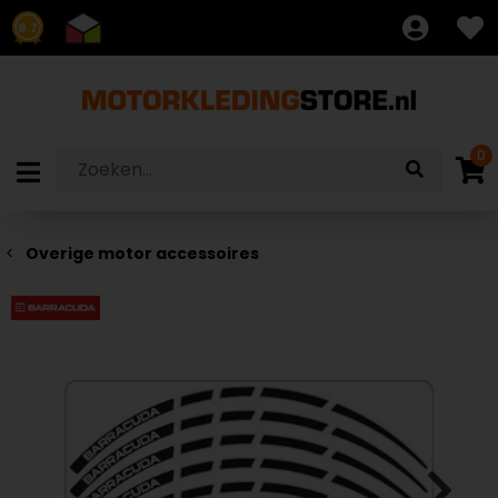
8.7
0
Overige motor accessoires