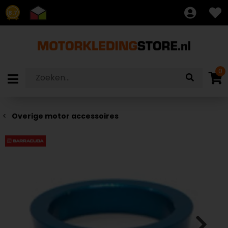
8.7
0
Overige motor accessoires