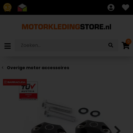
8.7
0
Overige motor accessoires