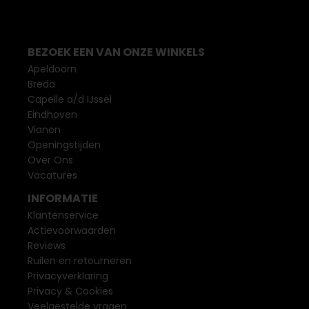
BEZOEK EEN VAN ONZE WINKELS
Apeldoorn
Breda
Capelle a/d IJssel
Eindhoven
Vianen
Openingstijden
Over Ons
Vacatures
INFORMATIE
Klantenservice
Actievoorwaarden
Reviews
Ruilen en retourneren
Privacyverklaring
Privacy & Cookies
Veelgestelde vragen