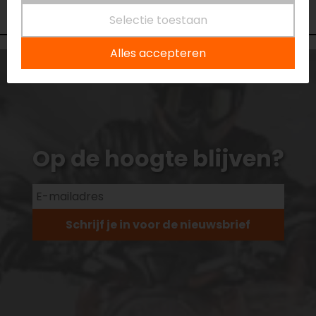
Niet op voorraad
Selectie toestaan
Alles accepteren
Op de hoogte blijven?
Schrijf je in voor de nieuwsbrief