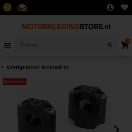
8.7
0
Overige motor accessoires