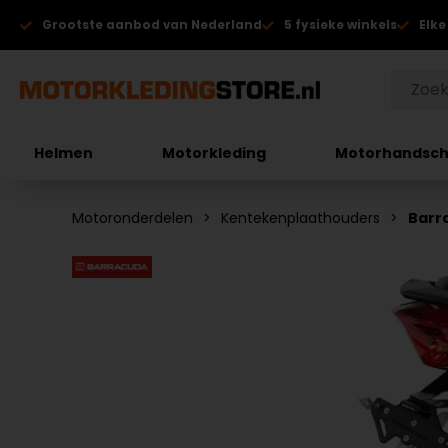
Grootste aanbod van Nederland
5 fysieke winkels
Elke
Helmen
Motorkleding
Motorhandsc
Motoronderdelen
Kentekenplaathouders
Barr