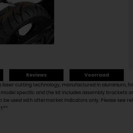
Reviews
Voorraad
 in laser cutting technology, manufactured in aluminium, 
re model specific and the kit includes assembly brackets 
 to be used with aftermarket indicators only. Please see 
rt**