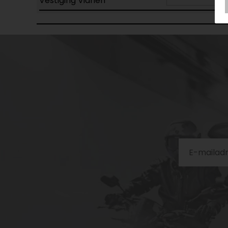
Vestiging Vianen