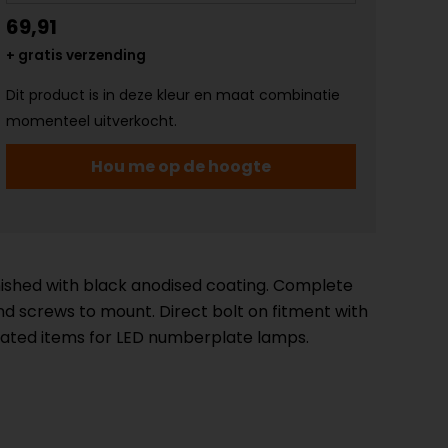
69,91
+ gratis verzending
Dit product is in deze kleur en maat combinatie
momenteel uitverkocht.
Hou me op de hoogte
finished with black anodised coating. Complete
and screws to mount. Direct bolt on fitment with
related items for LED numberplate lamps.