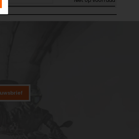
Niet op voorraad
ieuwsbrief