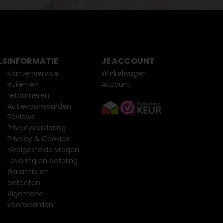
LS
INFORMATIE
JE ACCOUNT
Klantenservice
Winkelwagen
Ruilen en
Account
retourneren
Actievoorwaarden
Reviews
Privacyverklaring
Privacy & Cookies
Veelgestelde vragen
Levering en betaling
Garantie en
defecten
Algemene
voorwaarden