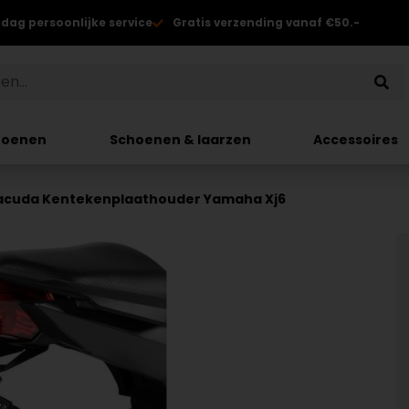
 dag persoonlijke service
Gratis verzending vanaf €50.-
hoenen
Schoenen & laarzen
Accessoires
acuda Kentekenplaathouder Yamaha Xj6