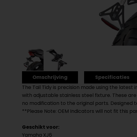
Omschrijving
Specificaties
The Tail Tidy is precision made using the latest
with adjustable stainless steel fixture. These a
no modification to the original parts. Designed
**Please Note: OEM Indicators will not fit this pa
Geschikt voor:
Yamaha XJ6