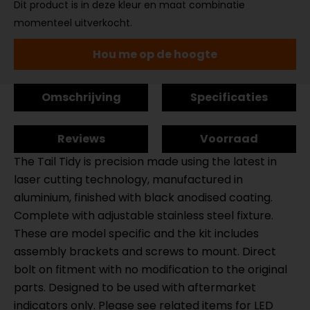
Dit product is in deze kleur en maat combinatie
momenteel uitverkocht.
Hou me op de hoogte
Omschrijving
Specificaties
Reviews
Voorraad
The Tail Tidy is precision made using the latest in
laser cutting technology, manufactured in
aluminium, finished with black anodised coating.
Complete with adjustable stainless steel fixture.
These are model specific and the kit includes
assembly brackets and screws to mount. Direct
bolt on fitment with no modification to the original
parts. Designed to be used with aftermarket
indicators only. Please see related items for LED