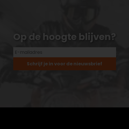
Op de hoogte blijven?
Schrijf je in voor de nieuwsbrief