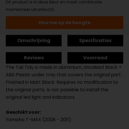
Dit product is in deze kleur en maat combinatie
momenteel uitverkocht.
Hou me op de hoogte
Omschrijving
Specificaties
Reviews
Voorraad
The Tail Tidy is made in aluminium, anodised Black +
ABS Plastic under tray that covers the original part .
Finished in Matt Black. Requires no modification to
the original parts. Is not possible to install the
original led light and indicators.
Geschikt voor:
Yamaha T-MAX (2008 - 2011)