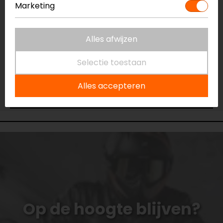
Marketing
Niet op voorraad
Vestiging Capelle a/d IJssel
Alles afwijzen
Niet op voorraad
Vestiging Eindhoven
Selectie toestaan
Niet op voorraad
Vestiging Vianen
Alles accepteren
Niet op voorraad
Op de hoogte blijven?