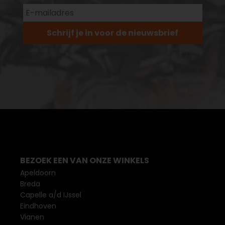
Schrijf je in voor de nieuwsbrief
BEZOEK EEN VAN ONZE WINKELS
Apeldoorn
Breda
Capelle a/d IJssel
Eindhoven
Vianen