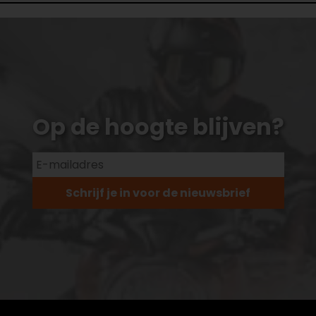
Op de hoogte blijven?
Schrijf je in voor de nieuwsbrief