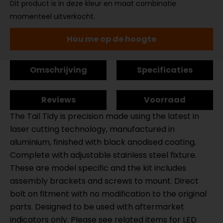
Dit product is in deze kleur en maat combinatie
momenteel uitverkocht.
Hou me op de hoogte
Omschrijving
Specificaties
Reviews
Voorraad
The Tail Tidy is precision made using the latest in
laser cutting technology, manufactured in
aluminium, finished with black anodised coating.
Complete with adjustable stainless steel fixture.
These are model specific and the kit includes
assembly brackets and screws to mount. Direct
bolt on fitment with no modification to the original
parts. Designed to be used with aftermarket
indicators only. Please see related items for LED