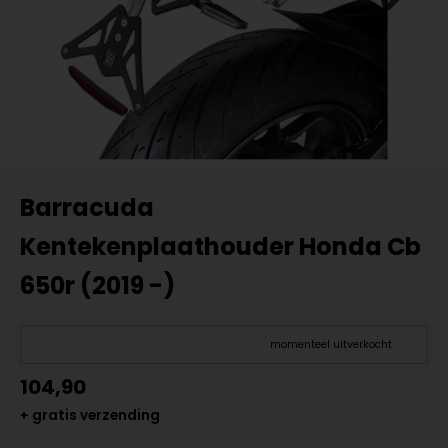
Barracuda
Kentekenplaathouder Honda Cb
650r (2019 -)
momenteel uitverkocht
104,90
+ gratis verzending