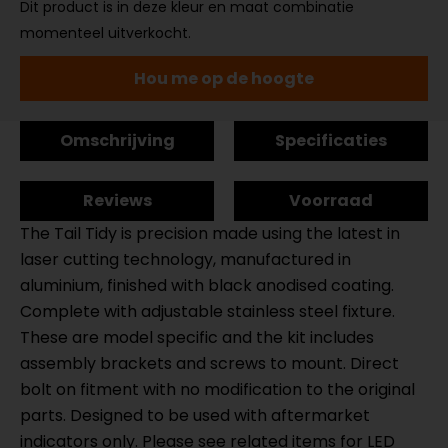
Dit product is in deze kleur en maat combinatie
momenteel uitverkocht.
Hou me op de hoogte
Omschrijving
Specificaties
Reviews
Voorraad
The Tail Tidy is precision made using the latest in
laser cutting technology, manufactured in
aluminium, finished with black anodised coating.
Complete with adjustable stainless steel fixture.
These are model specific and the kit includes
assembly brackets and screws to mount. Direct
bolt on fitment with no modification to the original
parts. Designed to be used with aftermarket
indicators only. Please see related items for LED