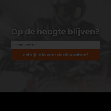
Op de hoogte blijven?
Schrijf je in voor de nieuwsbrief