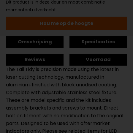
Dit product is in deze kleur en maat combinatie
momenteel uitverkocht.
Hou me op de hoogte
Omschrijving
Specificaties
Reviews
Voorraad
The Tail Tidy is precision made using the latest in
laser cutting technology, manufactured in
aluminium, finished with black anodised coating.
Complete with adjustable stainless steel fixture.
These are model specific and the kit includes
assembly brackets and screws to mount. Direct
bolt on fitment with no modification to the original
parts. Designed to be used with aftermarket
indicators only. Please see related items for LED