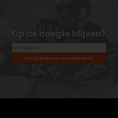
Op de hoogte blijven?
Schrijf je in voor de nieuwsbrief