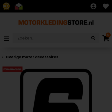
8.7
0
Overige motor accessoires