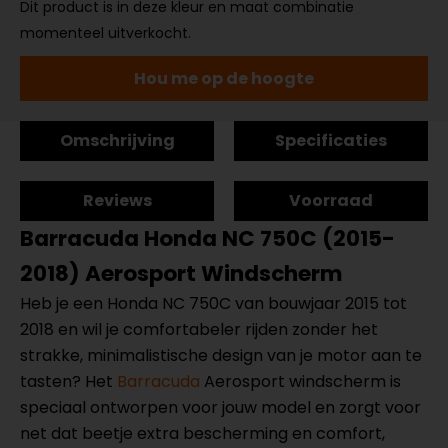
Dit product is in deze kleur en maat combinatie
momenteel uitverkocht.
Hou me op de hoogte
Omschrijving
Specificaties
Reviews
Voorraad
Barracuda Honda NC 750C (2015-
2018) Aerosport Windscherm
Heb je een Honda NC 750C van bouwjaar 2015 tot
2018 en wil je comfortabeler rijden zonder het
strakke, minimalistische design van je motor aan te
tasten? Het
Barracuda
Aerosport windscherm is
speciaal ontworpen voor jouw model en zorgt voor
net dat beetje extra bescherming en comfort,