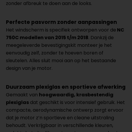
zonder afbreuk te doen aan de looks.
Perfecte pasvorm zonder aanpassinge
n
Het windscherm is specifiek ontworpen voor de
NC
750C modellen van 2015 t/m 2018
. Dankzij de
meegeleverde bevestigingskit monteer je het
eenvoudig zelf, zonder te hoeven boren of
sleutelen. Alles sluit mooi aan op het bestaande
design van je motor.
Duurzaam plexiglas en sportieve afwerking
Gemaakt van
hoogwaardig, krasbestendig
plexiglas
dat geschikt is voor intensief gebruik. Het
compacte, aerodynamische ontwerp zorgt ervoor
dat je motor z’n sportieve en cleane uitstraling
behoudt. Verkrijgbaar in verschillende kleuren,