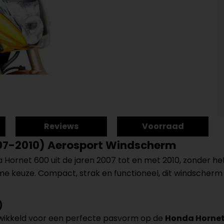
Reviews
Voorraad
07-2010) Aerosport Windscherm
Hornet 600 uit de jaren 2007 tot en met 2010, zonder het 
keuze. Compact, strak en functioneel, dit windscherm p
)
twikkeld voor een perfecte pasvorm op de
Honda Hornet 