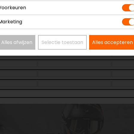
Kle
Voorkeuren
Marketing
Alles afwijzen
Selectie toestaan
Alles accepteren