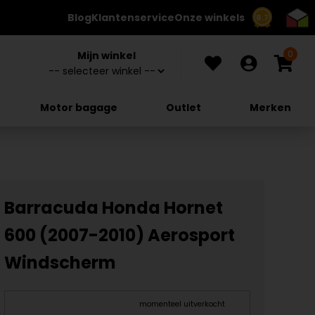
Blog
Klantenservice
Onze winkels
8.7
0
Mijn winkel
Motor bagage
Outlet
Merken
Barracuda Honda Hornet
600 (2007-2010) Aerosport
Windscherm
momenteel uitverkocht