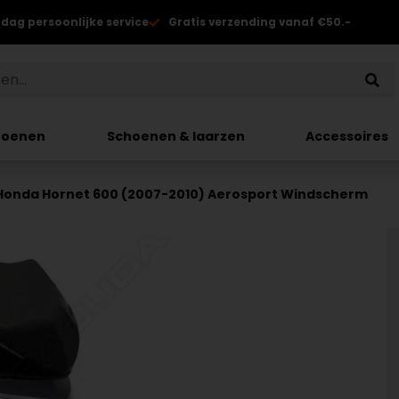
 dag persoonlijke service
Gratis verzending vanaf €50.-
hoenen
Schoenen & laarzen
Accessoires
Honda Hornet 600 (2007-2010) Aerosport Windscherm