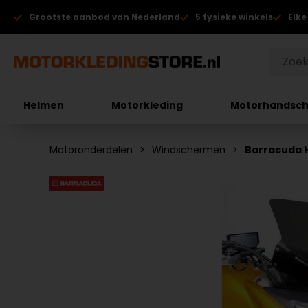
Grootste aanbod van Nederland
5 fysieke winkels
Elke
Helmen
Motorkleding
Motorhandsc
Motoronderdelen
Windschermen
Barracuda 