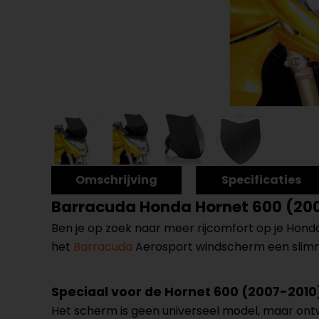
Omschrijving
Specificaties
Barracuda Honda Hornet 600 (20
Ben je op zoek naar meer rijcomfort op je Honda 
het
Barracuda
Aerosport windscherm een slimme 
Speciaal voor de Hornet 600 (2007-2010
Het scherm is geen universeel model, maar on