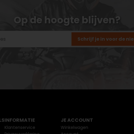
Op de hoogte blijven?
Schrijf je in voor de n
LS
INFORMATIE
JE ACCOUNT
Klantenservice
Winkelwagen