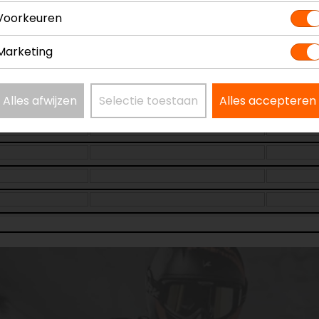
Voorkeuren
Marketing
Alles afwijzen
Selectie toestaan
Alles accepteren