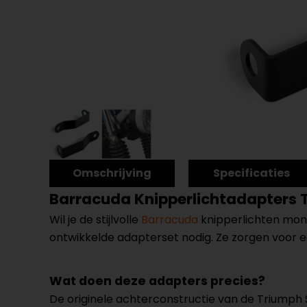
Omschrijving
Specificaties
Barracuda Knipperlichtadapters 
Wil je de stijlvolle
Barracuda
knipperlichten mont
ontwikkelde adapterset nodig. Ze zorgen voor ee
Wat doen deze adapters precies?
De originele achterconstructie van de Triumph St