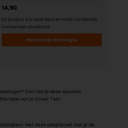
14,90
Dit product is in deze kleur en maat combinatie
momenteel uitverkocht.
Hou me op de hoogte
passingen? Dan heb je deze speciaal
erzijde van je Street Twin.
aanwijzers. Met deze adapterset sluit je de