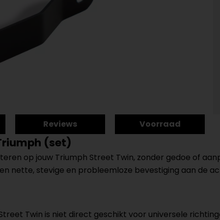
Reviews
Voorraad
Triumph (set)
eren op jouw Triumph Street Twin, zonder gedoe of aan
n nette, stevige en probleemloze bevestiging aan de acht
reet Twin is niet direct geschikt voor universele richting