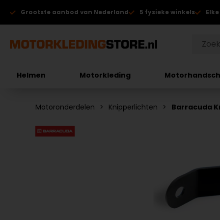
Grootste aanbod van Nederland
5 fysieke winkels
Elke
Helmen
Motorkleding
Motorhandsc
Motoronderdelen
Knipperlichten
Barracuda K