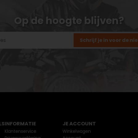
Op de hoogte blijven?
Schrijf je in voor de n
LS
INFORMATIE
JE ACCOUNT
Klantenservice
Winkelwagen