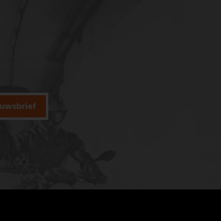
ieuwsbrief