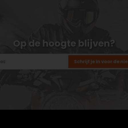
Op de hoogte blijven?
Schrijf je in voor de n