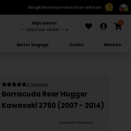
Blog
Klantenservice
Onze winkels
8.7
0
Mijn winkel
Motor bagage
Outlet
Merken
2 reviews
Barracuda Rear Hugger
Kawasaki Z750 (2007 - 2014)
momenteel uitverkocht