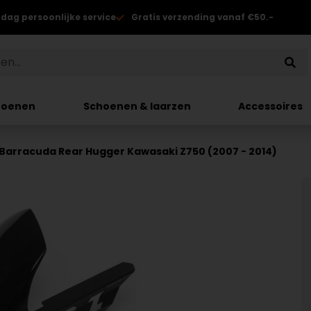
 dag persoonlijke service
Gratis verzending vanaf €50.-
hoenen
Schoenen & laarzen
Accessoires
Barracuda Rear Hugger Kawasaki Z750 (2007 - 2014)