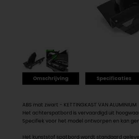
Omschrijving
Specificaties
ABS mat zwart - KETTINGKAST VAN ALUMINIUM
Het achterspatbord is vervaardigd uit hoogwaar
Specifiek voor het model ontworpen en kan ge
Het kunststof spatbord wordt standaard gelever