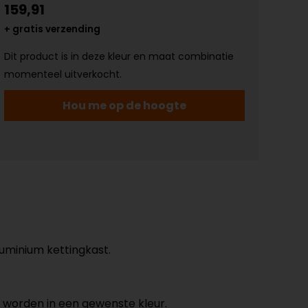
159,91
+ gratis verzending
Dit product is in deze kleur en maat combinatie
momenteel uitverkocht.
Hou me op de hoogte
uminium kettingkast.
 worden in een gewenste kleur.