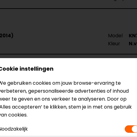
2014)
Model
KN
Kleur
N.v
Cookie instellingen
We gebruiken cookies om jouw browse-ervaring te
verbeteren, gepersonaliseerde advertenties of inhoud
weer te geven en ons verkeer te analyseren. Door op
‘Alles accepteren’ te klikken, stem je in met ons gebruik
van cookies.
Noodzakelijk