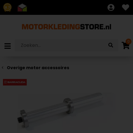
8.7
0
Overige motor accessoires