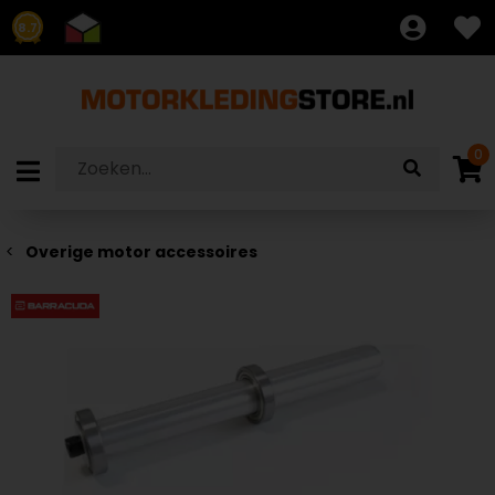
8.7
0
Overige motor accessoires