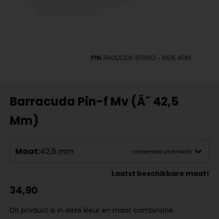
Barracuda Pin-f Mv (Ã˜ 42,5
Mm)
Maat:
42,5 mm
momenteel uitverkocht
Laatst beschikbare maat!
34,90
Dit product is in deze kleur en maat combinatie