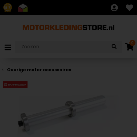
8.7
0
Overige motor accessoires