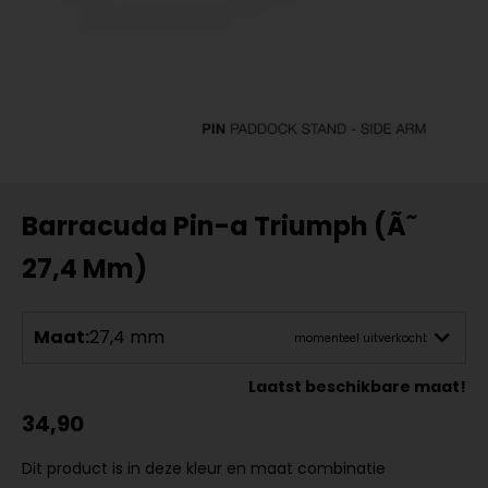
Barracuda Pin-a Triumph (Ã˜
27,4 Mm)
Maat:
27,4 mm
momenteel uitverkocht
Laatst beschikbare maat!
34,90
Dit product is in deze kleur en maat combinatie