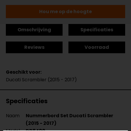
Hou me op de hoogte
Omschrijving
Specificaties
Reviews
Voorraad
Geschikt voor:
Ducati Scrambler (2015 - 2017)
Specificaties
Naam
Nummerbord Set Ducati Scrambler
(2015 - 2017)
Model
DR8400