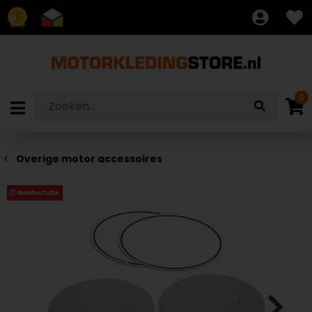
8.7
0
Overige motor accessoires