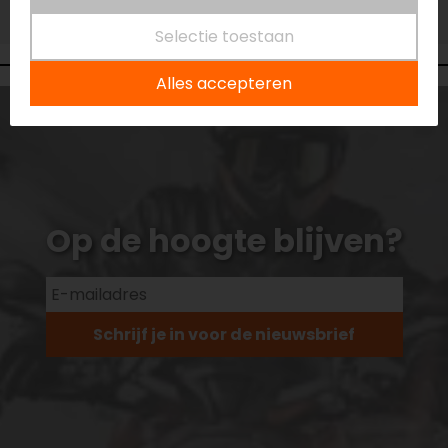
Niet op voorraad
Selectie toestaan
Alles accepteren
Op de hoogte blijven?
Schrijf je in voor de nieuwsbrief