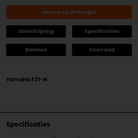
Hou me op de hoogte
Omschrijving
Specificaties
Reviews
Voorraad
Yamaha FZ1-N
Specificaties