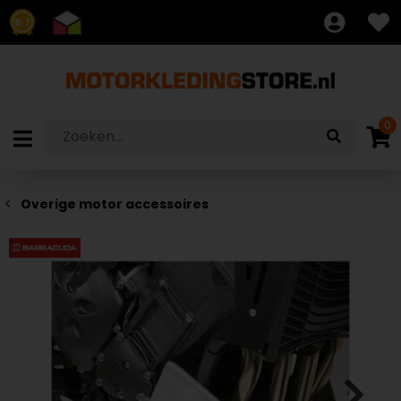
8.7
0
Overige motor accessoires